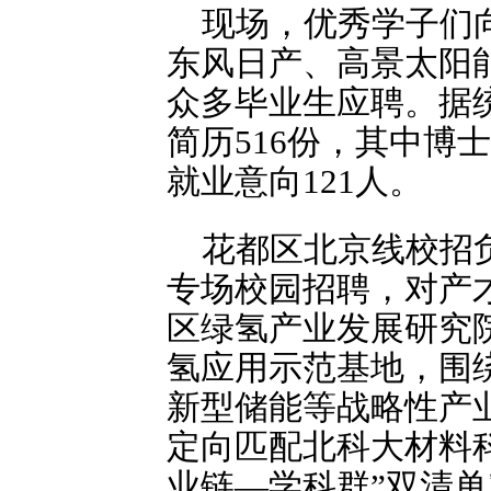
现场，优秀学子们
东风日产、高景太阳
众多毕业生应聘。据统
简历516份，其中博
就业意向121人。
花都区北京线校招
专场校园招聘，对产
区绿氢产业发展研究
氢应用示范基地，围绕花
新型储能等战略性产
定向匹配北科大材料
业链—学科群”双清