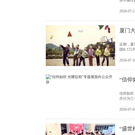
亲手操作
2026-07-2
厦门
近期，厦
团& 1
2026-07-1
“信仰
信仰如炬
共分为三
2026-07-0
“盛世