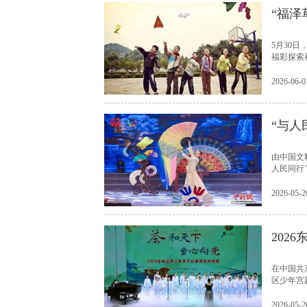
“福泽
5月30
福彩探索
2026-06-0
“与人
由中国文
人民同行
2026-05-2
202
在中国共
区少年宫
2026-05-2