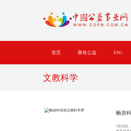
首页
聚焦公益
ESG
文教科学
畅游
7月19