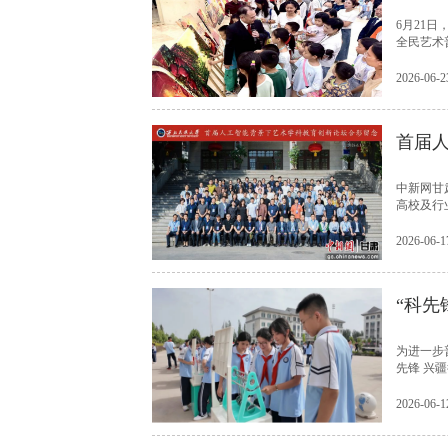
6月21
全民艺术
2026-06-2
首届
中新网甘
高校及行
2026-06-1
“科先
为进一步
先锋 兴
2026-06-1