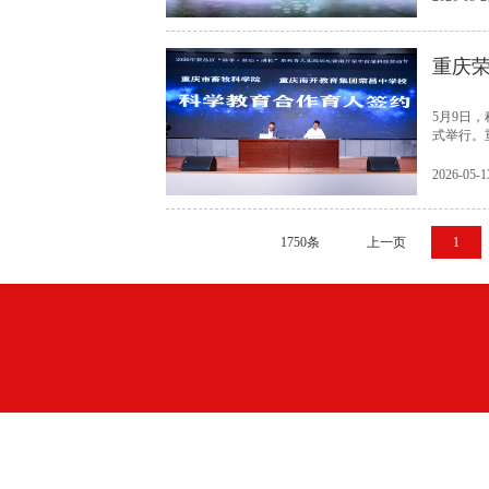
重庆荣
5月9日
式举行。
2026-05-1
1750条
上一页
1