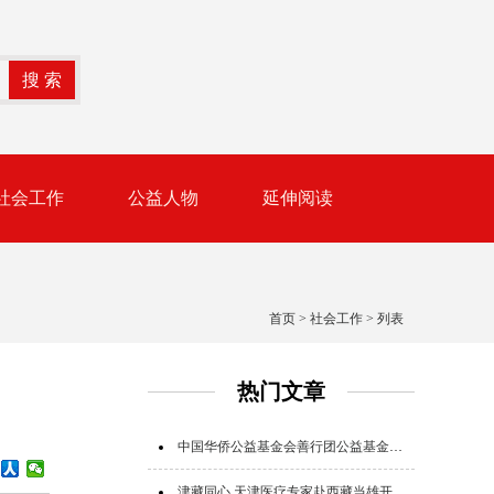
社会工作
公益人物
延伸阅读
首页
>
社会工作
> 列表
热门文章
中国华侨公益基金会善行团公益基金追加追赠支援广西救灾
津藏同心 天津医疗专家赴西藏当雄开展公益帮扶