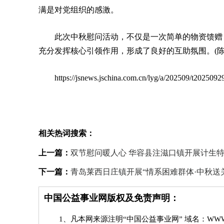
满是对党组织的感激。
此次中秋慰问活动，不仅是一次简单的物资馈赠
充分发挥核心引领作用，形成了良好的互助氛围。(陈
https://jsnews.jschina.com.cn/lyg/a/202509/t20250
相关热词搜索：
上一篇：
双节慰问暖人心 华容县注滋口镇开展计生
下一篇：
青岛莱西日庄镇开展“情系困难群体·中秋送
中国公益事业网版权及免责声明：
1、凡本网来源注明“中国公益事业网” 域名：WWW