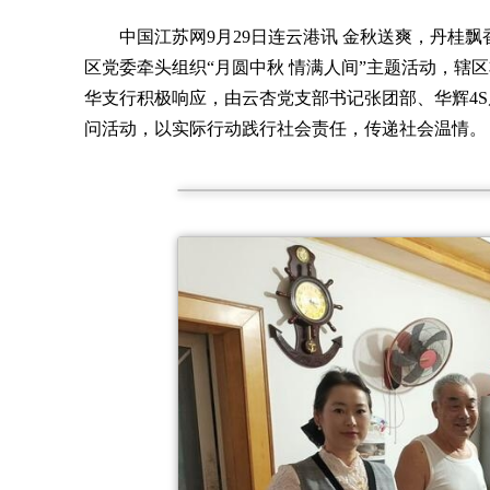
中国江苏网9月29日连云港讯 金秋送爽，丹桂
区党委牵头组织“月圆中秋 情满人间”主题活动，辖
华支行积极响应，由云杏党支部书记张团部、华辉4
问活动，以实际行动践行社会责任，传递社会温情。