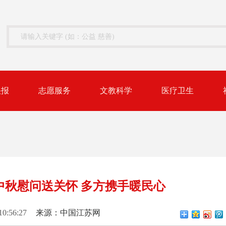
快报
志愿服务
文教科学
医疗卫生
中秋慰问送关怀 多方携手暖民心
10:56:27
来源：中国江苏网