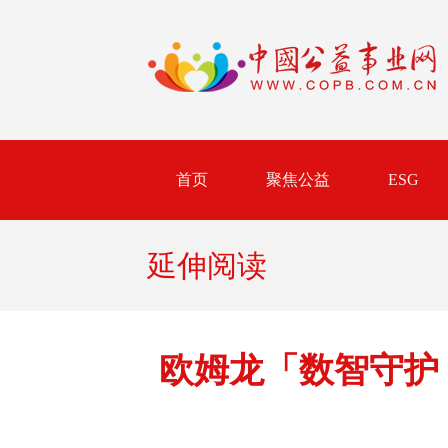
首页
聚焦公益
ESG
延伸阅读
欧姆龙「数智守护