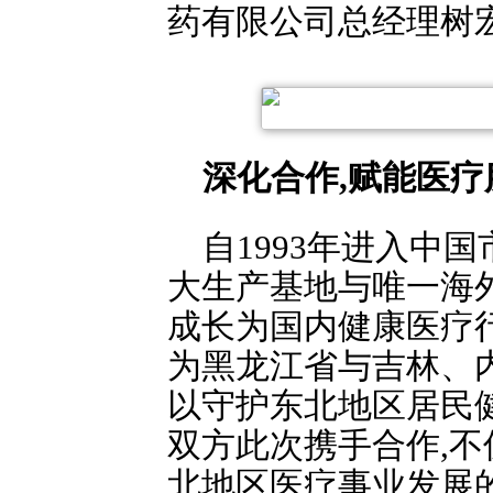
药有限公司总经理树
深化合作,赋能医疗
自1993年进入中
大生产基地与唯一海外
成长为国内健康医疗行
为黑龙江省与吉林、
以守护东北地区居民
双方此次携手合作,不
北地区医疗事业发展