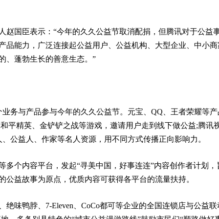
人赵国臣表示：“今年的久久公益节取消配捐，但腾讯对于公益
产品能力，广泛连接起公益用户、公益机构、大型企业、中小商
的、蓬勃生长的善意生态。”
个业务与产品参与今年的久久公益节。元宝、QQ、王者荣耀等产
;和平精英、金铲铲之战等游戏，邀请用户走到线下做公益;腾讯
人、公益人、作家等名人资源，用不同方式传播正向影响力。
等多个内容平台，发起“寻美中国，好事连连”内容创作者计划，
的公益故事为原点，优质内容可获得各平台的流量扶持。
味鸭脖、7-Eleven、CoCo都可等企业的全国连锁店与公益