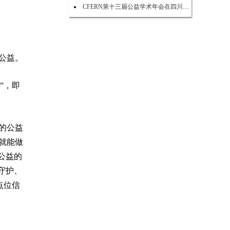
CFERN第十三届公益学术年会在四川峨眉山启幕
公益。
”，即
的公益
就能做
公益的
守护、
点位信