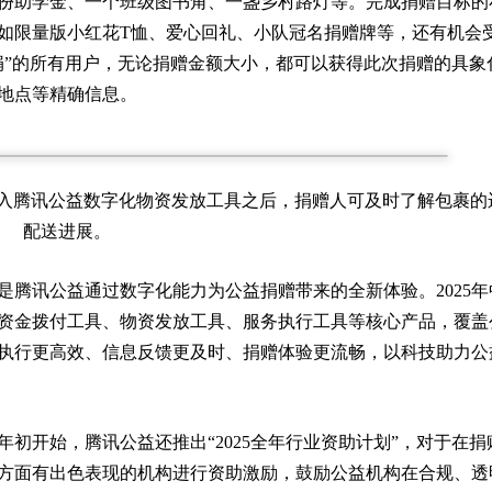
份助学金、一个班级图书角、一盏乡村路灯等。完成捐赠目标的
如限量版小红花T恤、爱心回礼、小队冠名捐赠牌等，还有机会
捐”的所有用户，无论捐赠金额大小，都可以获得此次捐赠的具象
地点等精确信息。
接入腾讯公益数字化物资发放工具之后，捐赠人可及时了解包裹的
配送进展。
腾讯公益通过数字化能力为公益捐赠带来的全新体验。2025年
化资金拨付工具、物资发放工具、服务执行工具等核心产品，覆盖
执行更高效、信息反馈更及时、捐赠体验更流畅，以科技助力公
初开始，腾讯公益还推出“2025全年行业资助计划”，对于在捐
方面有出色表现的机构进行资助激励，鼓励公益机构在合规、透