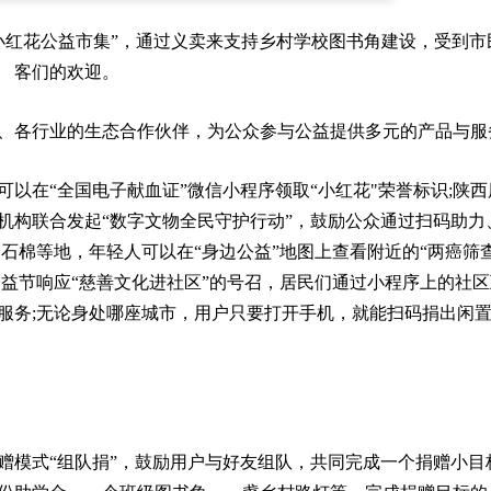
小红花公益市集”，通过义卖来支持乡村学校图书角建设，受到市
客们的欢迎。
、各行业的生态合作伙伴，为公众参与公益提供多元的产品与服
以在“全国电子献血证”微信小程序领取“小红花"荣誉标识;陕西
机构联合发起“数字文物全民守护行动”，鼓励公众通过扫码助力
石棉等地，年轻人可以在“身边公益”地图上查看附近的“两癌筛查
益节响应“慈善文化进社区”的号召，居民们通过小程序上的社
服务;无论身处哪座城市，用户只要打开手机，就能扫码捐出闲
赠模式“组队捐”，鼓励用户与好友组队，共同完成一个捐赠小目