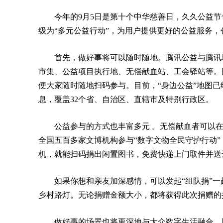
今年的9月5日是第十个中华慈善日，久久公益节
级为“多元公益行动”，为用户提供更好的公益服务
首先，做好事将可以随时随地。腾讯公益与腾讯
市集、公益项目执行地、无偿献血站、工会驿站等。
便大家随时随地扫码参与。目前，“身边公益”地图已经
息，覆盖32个省、自治区、直辖市及特别行政区。
公益参与的方式也丰富多元 。无偿献血者可以在
全国五百多家文博机构参与“数字文物全民守护行动”
机，就能扫码捐出闲置图书，免费快递上门取件并送
如果你想和亲友加深感情，可以发起“组队捐”
乡村路灯。无论捐赠金额大小，都将获得此次捐赠的
做好事的场景也将更深地与大众数字生活融合。