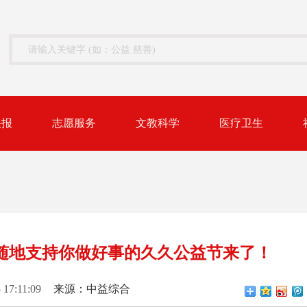
快报
志愿服务
文教科学
医疗卫生
随地支持你做好事的久久公益节来了！
 17:11:09
来源：中益综合