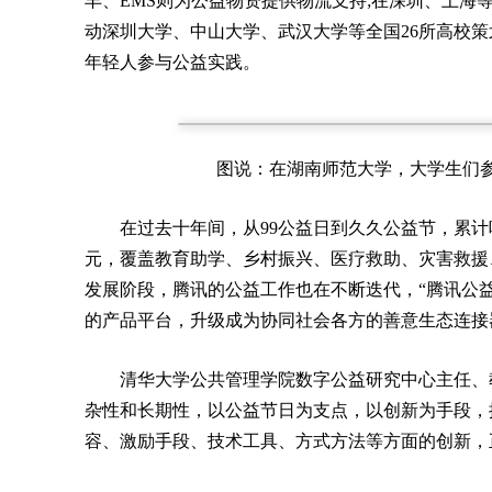
丰、EMS则为公益物资提供物流支持;在深圳、上海等
动深圳大学、中山大学、武汉大学等全国26所高校
年轻人参与公益实践。
图说：在湖南师范大学，大学生们
在过去十年间，从99公益日到久久公益节，累计吸
元，覆盖教育助学、乡村振兴、医疗救助、灾害救援
发展阶段，腾讯的公益工作也在不断迭代，“腾讯公益
的产品平台，升级成为协同社会各方的善意生态连接
清华大学公共管理学院数字公益研究中心主任、
杂性和长期性，以公益节日为支点，以创新为手段，
容、激励手段、技术工具、方式方法等方面的创新，