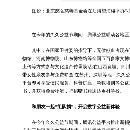
图说：北京慈弘慈善基金会在后海望海楼举办“
在今年的久久公益节期间，腾讯公益联动各地区
其中，在国家卫健委的指导下，无偿献血者现在可
物馆、河南博物院、山东博物馆等全国五百多家文博
上传等方式参与文化遗产传承焕活;在山西襄垣、四川
带女性亲友参与免费筛查;在苏州、深圳等地，久久公
平台即可享受便民服务、科普讲座、急救培训等公益
书，并获得免费物流，把捐赠书籍送达乡村学校。
和朋友一起“组队捐”，开启数字公益新体验
在今年久久公益节期间，腾讯公益平台推出新捐