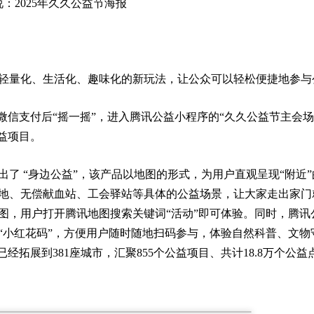
说：2025年久久公益节海报
轻量化、生活化、趣味化的新玩法，让公众可以轻松便捷地参与
微信支付后“摇一摇”，进入腾讯公益小程序的“久久公益节主会场
益项目。
了 “身边公益”，该产品以地图的形式，为用户直观呈现“附近”
地、无偿献血站、工会驿站等具体的公益场景，让大家走出家门
图，用户打开腾讯地图搜索关键词“活动”即可体验。同时，腾讯
“小红花码”，方便用户随时随地扫码参与，体验自然科普、文物
经拓展到381座城市，汇聚855个公益项目、共计18.8万个公益