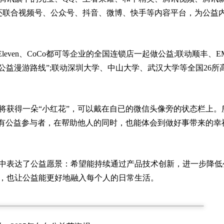
益还联合视频号、公众号、抖音、微博、快手等内容平台，为公益
even、CoCo都可等企业的全国连锁店一起做公益;联动顺丰、E
公益漫游路线”;联动深圳大学、中山大学、武汉大学等全国26所
将获得一朵“小红花”，可以戴在自已的微信头像旁的状态栏上。
所有公益参与者，在帮助他人的同时，也能体会到做好事带来的幸
信中表达了公益愿景：希望能持续通过产品技术创新，进一步降低
，也让公益能更好地融入每个人的日常生活。