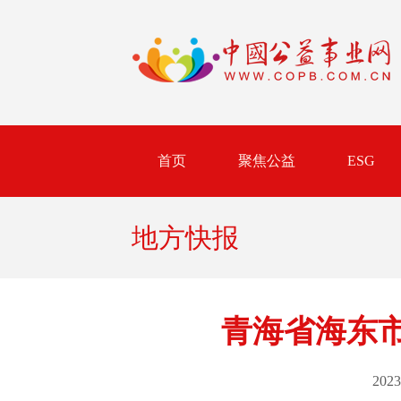
首页
聚焦公益
ESG
地方快报
青海省海东
2023