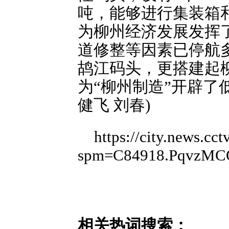
吨，能够进行集装箱
为柳州经济发展发挥
道修整等因素已停航
鸪江码头，更搭建起
为“柳州制造”开辟了
健飞 刘春)
https://city.news.
spm=C84918.PqvzMC
相关热词搜索：