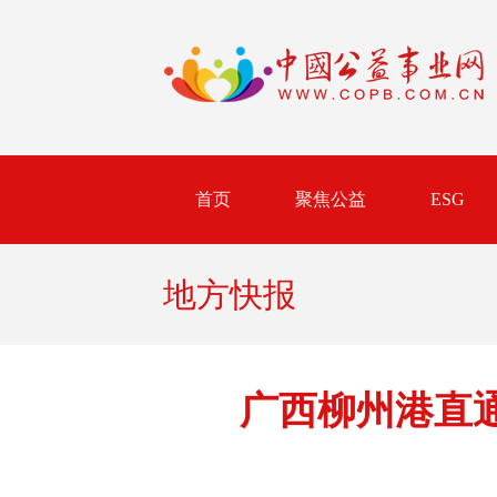
首页
聚焦公益
ESG
地方快报
广西柳州港直