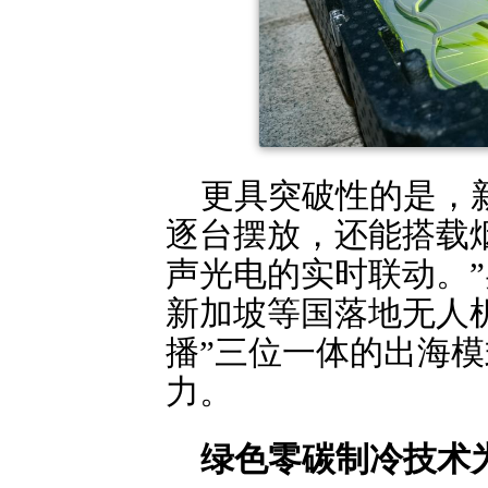
更具突破性的是，
逐台摆放，还能搭载
声光电的实时联动。
新加坡等国落地无人机
播”三位一体的出海
力。
绿色零碳制冷技术