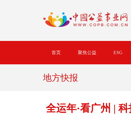
首页
聚焦公益
ESG
地方快报
全运年·看广州 |