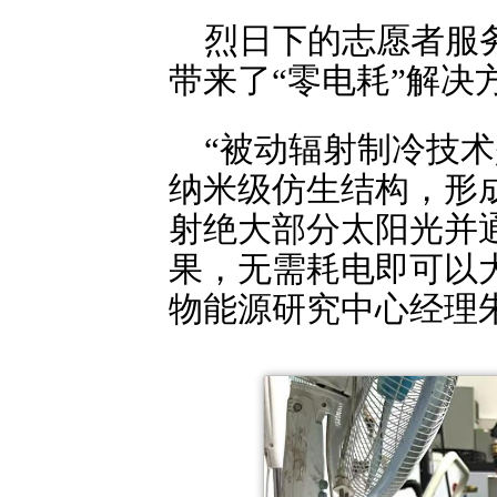
烈日下的志愿者服
带来了“零电耗”解决
“被动辐射制冷技
纳米级仿生结构，形
射绝大部分太阳光并
果，无需耗电即可以
物能源研究中心经理