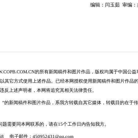
编辑：闫玉茹 审编：
.COPB.COM.CN的所有新闻稿件和图片作品，版权均属于中国公益
以其它方式使用上述作品。已经本网授权使用新闻稿件和图片作品
。违反上述声明者，本网将追究其相关法律责任。
网）”的新闻稿件和图片作品，系我方转载自其它媒体，转载目的在于
问题需要同本网联系的，请在15个工作日内告知我方。
 电子邮件：450952431@qq.com