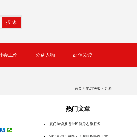
社会工作
公益人物
延伸阅读
首页
>
地方快报
> 列表
热门文章
厦门持续推进全民健身志愿服务
湖北荆州：中医药志愿服务特殊儿童群体