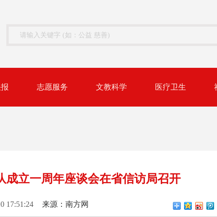
快报
志愿服务
文教科学
医疗卫生
队成立一周年座谈会在省信访局召开
0 17:51:24
来源：南方网