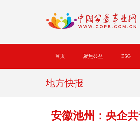
首页
聚焦公益
ESG
地方快报
安徽池州：央企共