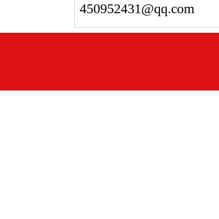
450952431@qq.com