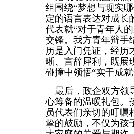
组围绕“梦想与现实
定的语言表达对成长
代表就“对于青年人
交锋。我方青年辩手
历是入门凭证，经历
晰、言辞犀利，既展
碰撞中领悟“实干成就
最后，政企双方领
心筹备的温暖礼包。
员代表们亲切的叮嘱
挚的鼓励，不仅为孩
大家庭的关爱与期许