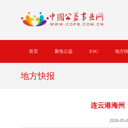
首页
聚焦公益
ESG
地方
地方快报
连云港海州
2026-05-0