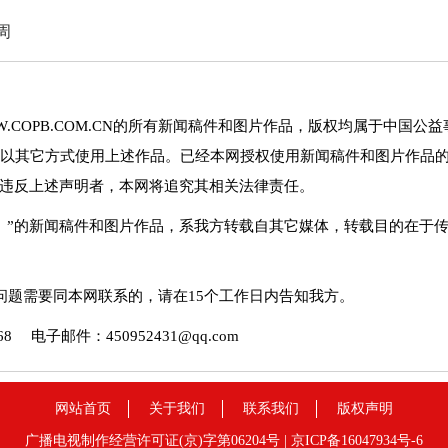
周
.COPB.COM.CN的所有新闻稿件和图片作品，版权均属于中国公益
以其它方式使用上述作品。已经本网授权使用新闻稿件和图片作品
。违反上述声明者，本网将追究其相关法律责任。
网）”的新闻稿件和图片作品，系我方转载自其它媒体，转载目的在于
问题需要同本网联系的，请在15个工作日内告知我方。
 电子邮件：450952431@qq.com
网站首页
关于我们
联系我们
版权声明
广播电视制作经营许可证(京)字第06204号 |
京ICP备16047934号-6