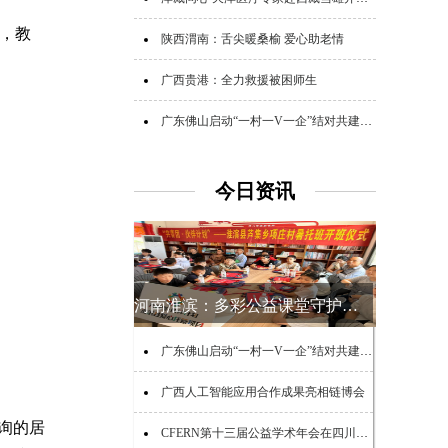
头，教
陕西渭南：舌尖暖桑榆 爱心助老情
广西贵港：全力救援被困师生
广东佛山启动“一村一V一企”结对共建助力“百千万工程”活动
今日资讯
河南淮滨：多彩公益课堂守护乡村少年夏日时光
广东佛山启动“一村一V一企”结对共建助力“百千万工程”活动
广西人工智能应用合作成果亮相链博会
询的居
CFERN第十三届公益学术年会在四川峨眉山启幕