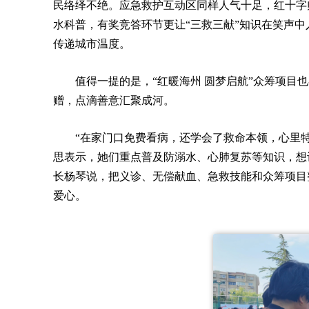
民络绎不绝。应急救护互动区同样人气十足，红十字
水科普，有奖竞答环节更让“三救三献”知识在笑声
传递城市温度。
值得一提的是，“红暖海州 圆梦启航”众筹项
赠，点滴善意汇聚成河。
“在家门口免费看病，还学会了救命本领，心里
思表示，她们重点普及防溺水、心肺复苏等知识，想
长杨琴说，把义诊、无偿献血、急救技能和众筹项目
爱心。