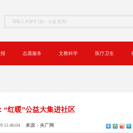
快报
志愿服务
文教科学
医疗卫生
：“红暖”公益大集进社区
9 11:46:04
来源：央广网