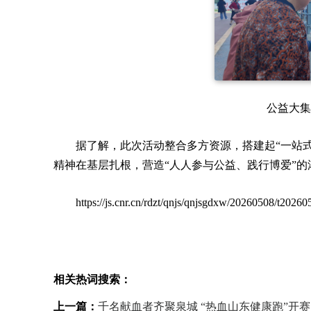
公益大集
据了解，此次活动整合多方资源，搭建起“一站
精神在基层扎根，营造“人人参与公益、践行博爱”的
https://js.cnr.cn/rdzt/qnjs/qnjsgdxw/20260508/t202
相关热词搜索：
上一篇：
千名献血者齐聚泉城 “热血山东健康跑”开赛