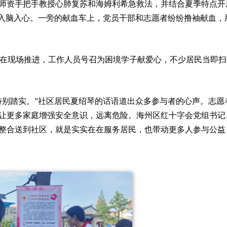
师资手把手教授心肺复苏和海姆利希急救法，并结合夏季特点开
中入脑入心。一旁的献血车上，党员干部和志愿者纷纷撸袖献血，
目也在现场推进，工作人员号召为困境学子献爱心，不少居民当即
特别踏实。”社区居民夏绍琴的话语道出众多参与者的心声。志愿
让更多家庭增强安全意识，远离危险。海州区红十字会党组书记
整合送到社区，就是实实在在服务居民，也带动更多人参与公益