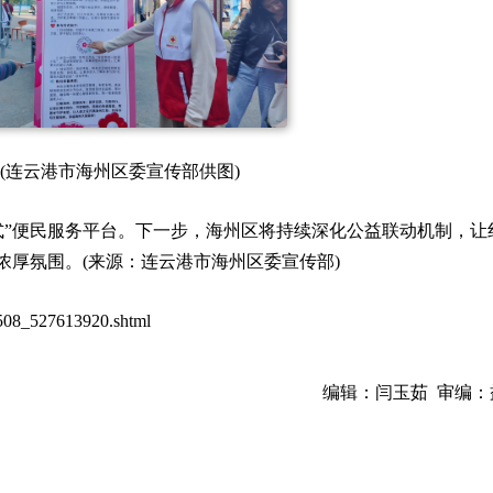
(连云港市海州区委宣传部供图)
式”便民服务平台。下一步，海州区将持续深化公益联动机制，让
浓厚氛围。(来源：连云港市海州区委宣传部)
60508_527613920.shtml
编辑：闫玉茹 审编：