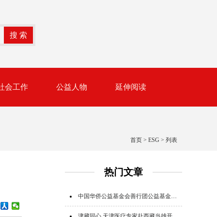
社会工作
公益人物
延伸阅读
首页
>
ESG
> 列表
热门文章
中国华侨公益基金会善行团公益基金追加追赠支援广西救灾
津藏同心 天津医疗专家赴西藏当雄开展公益帮扶