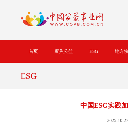
首页
聚焦公益
ESG
地方
ESG
中国ESG实践
2025-10-27