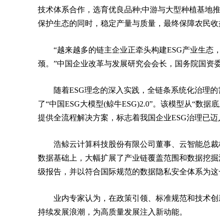
技术体系合作，选育优良品种;中游与大型种植基地
保护生态的同时，稳定产量与质量，最终保障农民收
“越来越多的链主企业正牵头构建ESG产业生
颈。”中国企业改革与发展研究会会长，国务院国资
随着ESG理念的深入实践，全链条系统化治理
了“中国ESG大模型(鲸牛ESG)2.0”。该模型从“
提供全流程解决方案，标志着我国企业ESG治理已迈
浩鲸云计算科技股份有限公司董事、云智能总裁杨名
数据基础上，大幅扩展了产业链覆盖范围和数据挖掘深
级报告，并以符合国际规范的数据隐私安全体系为这
业内专家认为，在政策引领、标准规范和技术创
持续发展浪潮，为高质量发展注入新动能。