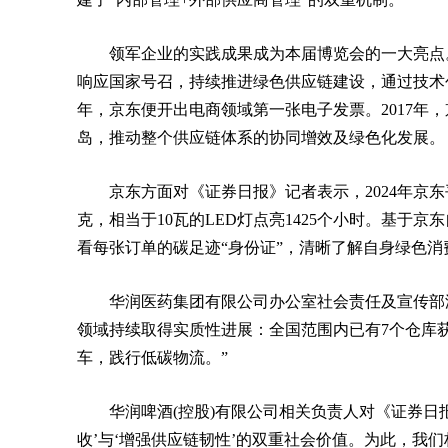
领军企业的实践成果成为本届博览会的一大亮点。
响应国家号召，持续推进绿色供应链建设，通过技术创
年，京东便开出电商领域第一张电子发票。2017年
岛，推动整个供应链体系的协同增效及绿色化发展。
京东方面对《证券日报》记者表示，2024年京东
克，相当于10瓦的LED灯点亮1425个小时。基于京
看每张订单的碳足迹“身份证”，清晰了解自身绿色
华润医药集团有限公司办公室社会责任及宣传部
领域持续取得实质性进展：全国范围内已有7个仓库
车，践行低碳物流。”
华润啤酒(控股)有限公司相关负责人对《证券日
收’与‘增强供应链韧性’的双重社会价值。为此，我们