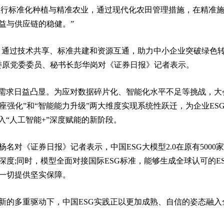
推行标准化种植与精准农业，通过现代化农田管理措施，在精准
益与供应链的稳健。”
态，通过技术共享、标准共建和资源互通，助力中小企业突破绿色
委原党委委员、秘书长彭华岗对《证券日报》记者表示。
的需求日益凸显。为应对数据碎片化、智能化水平不足等挑战，大
数据底座强化”和“智能能力升级”两大维度实现系统性跃迁，为企业ES
入“人工智能+”深度赋能的新阶段。
对《证券日报》记者表示，中国ESG大模型2.0在原有5000
度;同时，模型全面对接国际ESG标准，能够生成全球认可的E
一切提供坚实保障。
新的多重驱动下，中国ESG实践正以更加成熟、自信的姿态融入