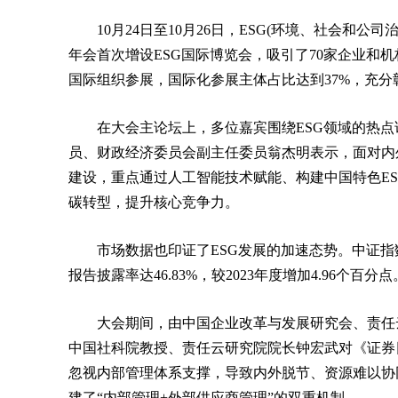
10月24日至10月26日，ESG(环境、社会和公
年会首次增设ESG国际博览会，吸引了70家企业和
国际组织参展，国际化参展主体占比达到37%，充分
在大会主论坛上，多位嘉宾围绕ESG领域的热点
员、财政经济委员会副主任委员翁杰明表示，面对内外
建设，重点通过人工智能技术赋能、构建中国特色ES
碳转型，提升核心竞争力。
市场数据也印证了ESG发展的加速态势。中证指数有
报告披露率达46.83%，较2023年度增加4.96个百分点
大会期间，由中国企业改革与发展研究会、责任
中国社科院教授、责任云研究院院长钟宏武对《证券
忽视内部管理体系支撑，导致内外脱节、资源难以协同
建了“内部管理+外部供应商管理”的双重机制。