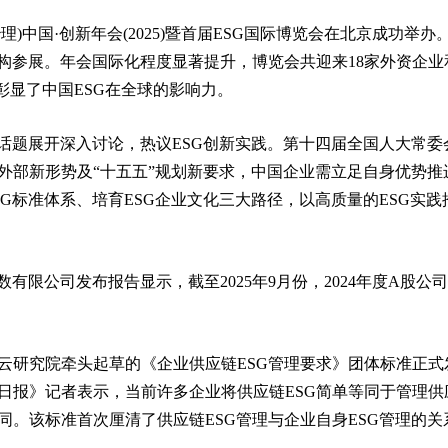
司治理)中国·创新年会(2025)暨首届ESG国际博览会在北京成功举办
机构参展。年会国际化程度显著提升，博览会共迎来18家外资企业
彰显了中国ESG在全球的影响力。
话题展开深入讨论，热议ESG创新实践。第十四届全国人大常委
部新形势及“十五五”规划新要求，中国企业需立足自身优势推进
G标准体系、培育ESG企业文化三大路径，以高质量的ESG实践
限公司发布报告显示，截至2025年9月份，2024年度A股公司
。
云研究院牵头起草的《企业供应链ESG管理要求》团体标准正式
日报》记者表示，当前许多企业将供应链ESG简单等同于管理供
。该标准首次厘清了供应链ESG管理与企业自身ESG管理的关