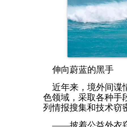
伸向蔚蓝的黑手
近年来，境外间谍
色领域，采取各种手
列情报搜集和技术窃
——披着公益外衣