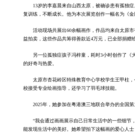
13岁的李嘉晨来自山西太原，被确诊患有孤独
复训练，不断成长。他为本次展览创作一幅名为《金
活动现场共展出60余幅画作，作品均来自太原
益拍卖，这些作品共筹得善款近4万元，已全部捐赠
另一位孤独症孩子冯梓童，耗时3小时创作了《
的好奇与热爱。
太原市杏花岭区特殊教育中心学校学生王甲柱，
校接受专业绘画指导，还学习了羽毛球技能。
2025年，她参加在粤港澳三地联合举办的全国
“我会通过画画展示自己日常生活中的一些细节
能发现生活中的美好。她希望拍下这幅画的爱心人士