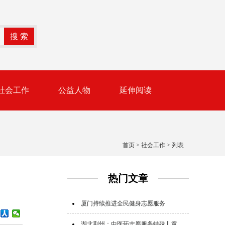
社会工作
公益人物
延伸阅读
首页
>
社会工作
> 列表
热门文章
厦门持续推进全民健身志愿服务
湖北荆州：中医药志愿服务特殊儿童群体