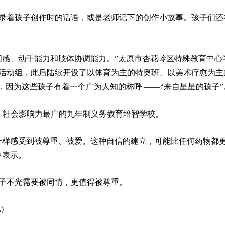
录着孩子创作时的话语，或是老师记下的创作小故事。孩子们还
间感、动手能力和肢体协调能力。”太原市杏花岭区特殊教育中心
术活动组，此后陆续开设了以体育为主的特奥班、以美术疗愈为主
，因为这些孩子有着一个广为人知的称呼 ——“来自星星的孩子”
早、社会影响力最广的九年制义务教育培智学校。
一样感受到被尊重、被爱。这种自信的建立，可能比任何药物都
中表示。
子不光需要被同情，更值得被尊重。
)