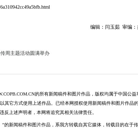
176a310942cc49a5bfb.html
编辑：闫玉茹 审编：
宣传周主题活动圆满举办
.COPB.COM.CN的所有新闻稿件和图片作品，版权均属于中国公益
以其它方式使用上述作品。已经本网授权使用新闻稿件和图片作品
。违反上述声明者，本网将追究其相关法律责任。
网）”的新闻稿件和图片作品，系我方转载自其它媒体，转载目的在于