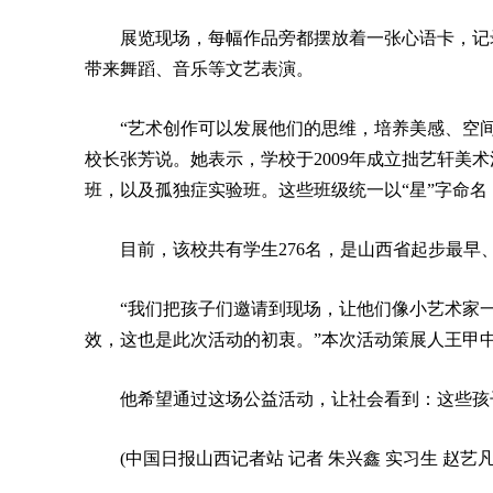
展览现场，每幅作品旁都摆放着一张心语卡，记
带来舞蹈、音乐等文艺表演。
“艺术创作可以发展他们的思维，培养美感、空
校长张芳说。她表示，学校于2009年成立拙艺轩美
班，以及孤独症实验班。这些班级统一以“星”字命名
目前，该校共有学生276名，是山西省起步最
“我们把孩子们邀请到现场，让他们像小艺术家
效，这也是此次活动的初衷。”本次活动策展人王甲
他希望通过这场公益活动，让社会看到：这些孩
(中国日报山西记者站 记者 朱兴鑫 实习生 赵艺凡