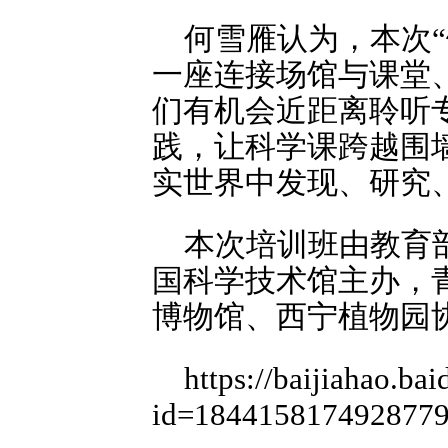
何雪雁认为，本次
一座连接场馆与课堂
们有机会近距离聆听
践，让科学课跨越围
实世界中发现、研究
本次培训班由教育
国科学技术馆主办，
博物馆、西宁植物园协
https://baijiahao.ba
id=1844158174928779