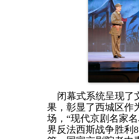
闭幕式系统呈现了
果，彰显了西城区作
场，“现代京剧名家
界反法西斯战争胜利