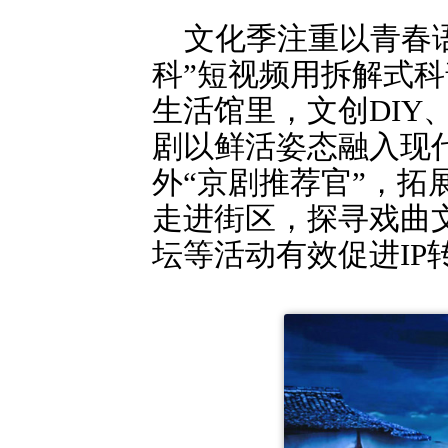
文化季注重以青春
科”短视频用拆解式科
生活馆里，文创DI
剧以鲜活姿态融入现
外“京剧推荐官”，
走进街区，探寻戏曲
坛等活动有效促进IP