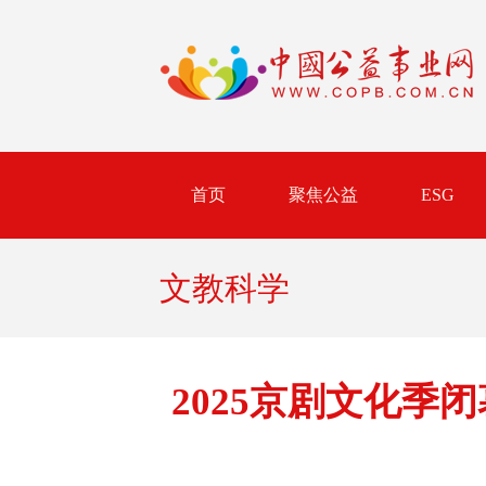
首页
聚焦公益
ESG
文教科学
2025京剧文化季