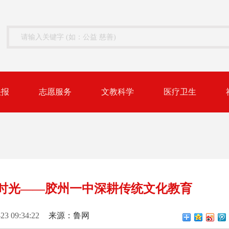
快报
志愿服务
文教科学
医疗卫生
园时光——胶州一中深耕传统文化教育
-23 09:34:22
来源：鲁网