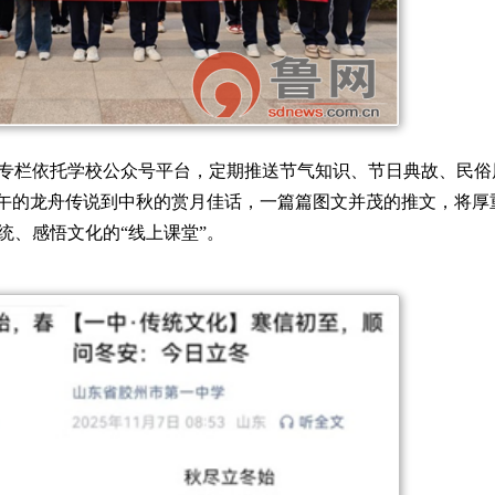
专栏依托学校公众号平台，定期推送节气知识、节日典故、民俗
端午的龙舟传说到中秋的赏月佳话，一篇篇图文并茂的推文，将厚
统、感悟文化的“线上课堂”。