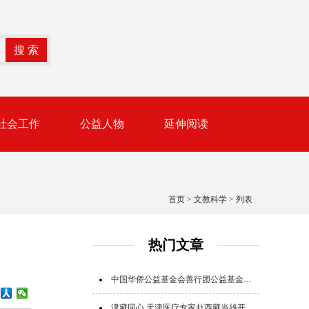
社会工作
公益人物
延伸阅读
首页
>
文教科学
> 列表
热门文章
中国华侨公益基金会善行团公益基金追加追赠支援广西救灾
津藏同心 天津医疗专家赴西藏当雄开展公益帮扶