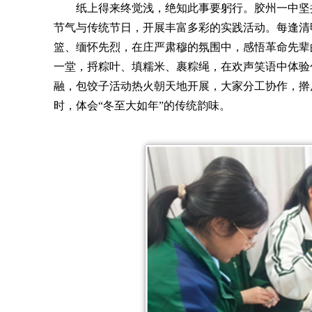
纸上得来终觉浅，绝知此事要躬行。胶州一中坚持
节气与传统节日，开展丰富多彩的实践活动。每逢清
篮、缅怀先烈，在庄严肃穆的氛围中，感悟革命先辈
一堂，捋粽叶、填糯米、裹粽绳，在欢声笑语中体验
融，包饺子活动热火朝天地开展，大家分工协作，擀
时，体会“冬至大如年”的传统韵味。