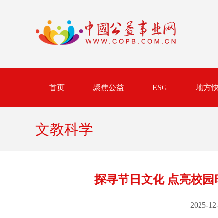
首页
聚焦公益
ESG
地方
文教科学
探寻节日文化 点亮校
2025-12