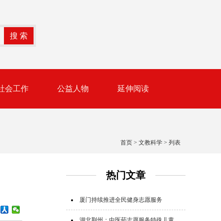
社会工作
公益人物
延伸阅读
首页
>
文教科学
> 列表
热门文章
厦门持续推进全民健身志愿服务
湖北荆州：中医药志愿服务特殊儿童群体