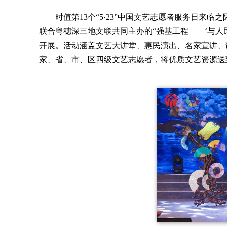
时值第13个“5·23”中国文艺志愿者服务日
联合粤穗深三地文联共同主办的“强基工程——‘与人民
开展。活动涵盖文艺大讲堂、惠民演出、名家宣讲、
家、省、市、区四级文艺志愿者，将优质文艺资源送