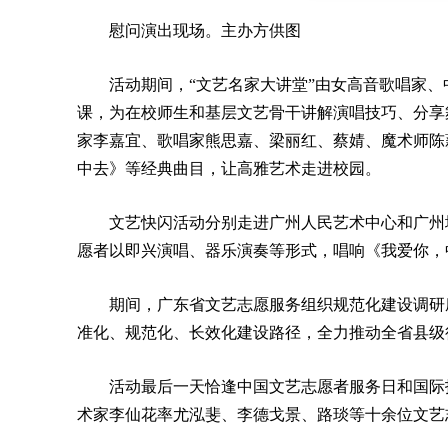
慰问演出现场。主办方供图
活动期间，“文艺名家大讲堂”由女高音歌唱家、
课，为在校师生和基层文艺骨干讲解演唱技巧、分享
家李嘉宜、歌唱家熊思嘉、梁丽红、蔡婧、魔术师陈
中去》等经典曲目，让高雅艺术走进校园。
文艺快闪活动分别走进广州人民艺术中心和广州
愿者以即兴演唱、器乐演奏等形式，唱响《我爱你，
期间，广东省文艺志愿服务组织规范化建设调研
准化、规范化、长效化建设路径，全力推动全省县级
活动最后一天恰逢中国文艺志愿者服务日和国际
术家李仙花率尤泓斐、李德戈景、路琰等十余位文艺