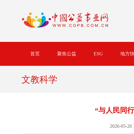
首页
聚焦公益
ESG
地方
文教科学
“与人民同
2026-05-26 