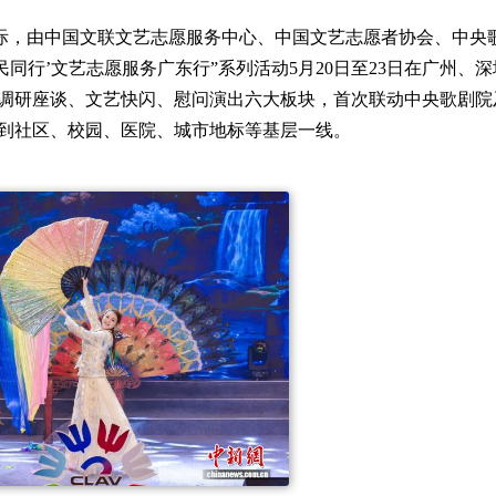
来临之际，由中国文联文艺志愿服务中心、中国文艺志愿者协会、中央
同行’文艺志愿服务广东行”系列活动5月20日至23日在广州、
调研座谈、文艺快闪、慰问演出六大板块，首次联动中央歌剧院
到社区、校园、医院、城市地标等基层一线。