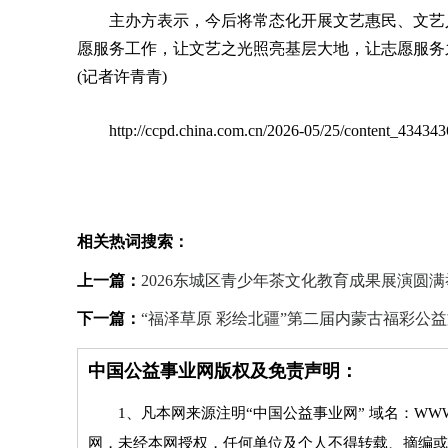
主办方表示，今后将常态化开展文艺惠民、文艺
愿服务工作，让文艺之光照亮基层大地，让志愿服务
(记者许青青)
http://ccpd.china.com.cn/2026-05/25/content_434343
相关热词搜索：
上一篇：
2026东城区青少年茶文化教育成果展演圆满
下一篇：
“福泽草原 彩绘北疆”第二届内蒙古福彩公
中国公益事业网版权及免责声明：
1、凡本网来源注明“中国公益事业网” 域名：WWW
网，未经本网授权，任何单位及个人不得转载、摘编或