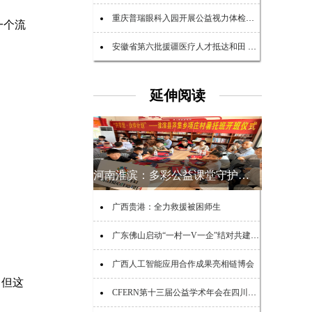
重庆普瑞眼科入园开展公益视力体检服务
一个流
安徽省第六批援疆医疗人才抵达和田 开展新一轮医疗帮扶
延伸阅读
河南淮滨：多彩公益课堂守护乡村少年夏日时光
广西贵港：全力救援被困师生
广东佛山启动“一村一V一企”结对共建助力“百千万工程”活动
广西人工智能应用合作成果亮相链博会
，但这
CFERN第十三届公益学术年会在四川峨眉山启幕