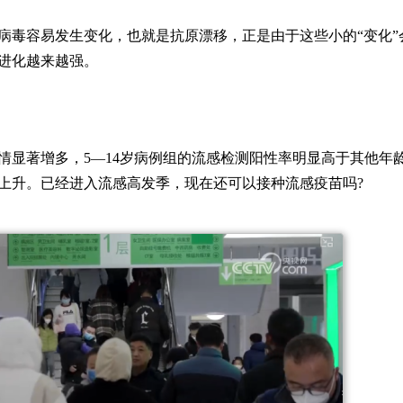
病毒容易发生变化，也就是抗原漂移，正是由于这些小的“变化”
进化越来越强。
情显著增多，5—14岁病例组的流感检测阳性率明显高于其他年
上升。已经进入流感高发季，现在还可以接种流感疫苗吗?