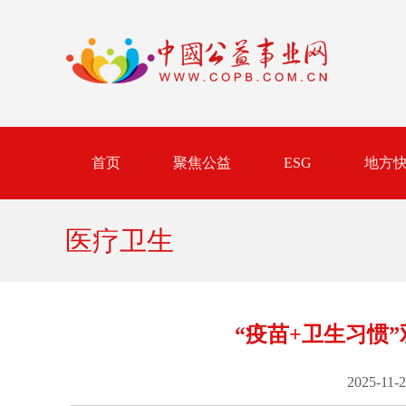
首页
聚焦公益
ESG
地方
医疗卫生
“疫苗+卫生习惯
2025-11-2