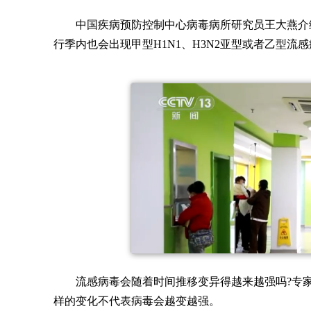
中国疾病预防控制中心病毒病所研究员王大燕介
行季内也会出现甲型H1N1、H3N2亚型或者乙型流
流感病毒会随着时间推移变异得越来越强吗?专
样的变化不代表病毒会越变越强。