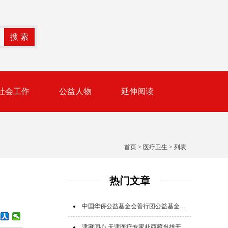
社会工作
公益人物
延伸阅读
首页
>
医疗卫生
> 列表
热门文章
中国华侨公益基金会善行团公益基金追加追赠支援广西救灾
津藏同心 天津医疗专家赴西藏当雄开展公益帮扶