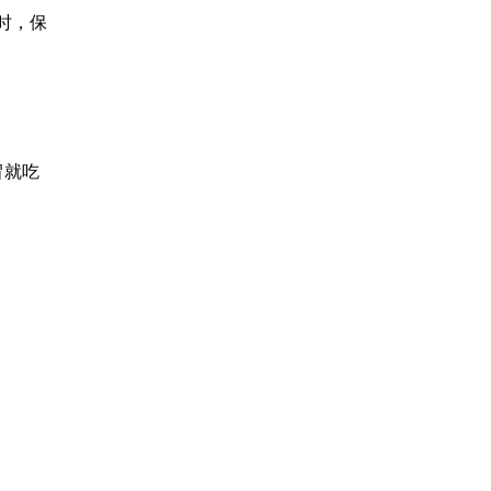
时，保
冒就吃