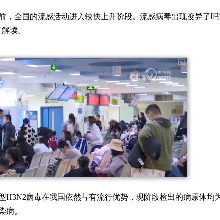
前，全国的流感活动进入较快上升阶段。流感病毒出现变异了吗?H
了解读。
型H3N2病毒在我国依然占有流行优势，现阶段检出的病原体均
染病。