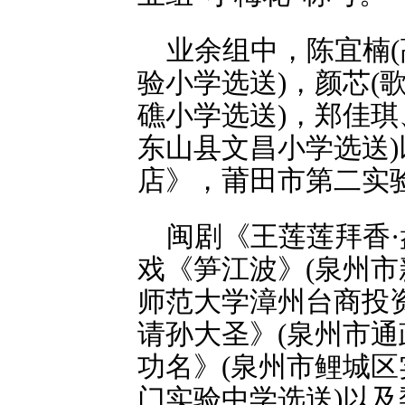
业余组中，陈宜楠
验小学选送)，颜芯(
礁小学选送)，郑佳琪
东山县文昌小学选送)
店》，莆田市第二实验
闽剧《王莲莲拜香·
戏《笋江波》(泉州市
师范大学漳州台商投
请孙大圣》(泉州市通
功名》(泉州市鲤城区
门实验中学选送)以及