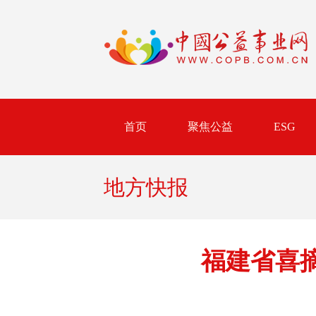
首页
聚焦公益
ESG
地方快报
福建省喜摘