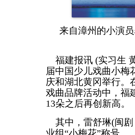
来自漳州的小演员
福建报讯 (实习生 黄
届中国少儿戏曲小梅
庆和湖北黄冈举行。
戏曲品牌活动中，福建
13朵之后再创新高。
其中，雷舒琳(闽
业组“小梅花”称号。