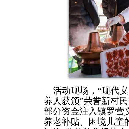
活动现场，“现代
养人获颁“荣誉新村民
部分资金注入镇罗营
养老补贴、困境儿童的