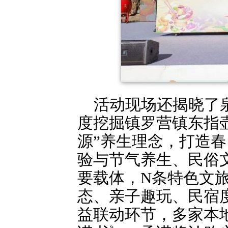
活动现场还揭晓了泉
度挖掘镇罗营镇东指
源”养生理念，打造
验与节气养生、民俗
要载体，N条特色文
态、亲子趣玩、民宿度
益联动环节，多家本