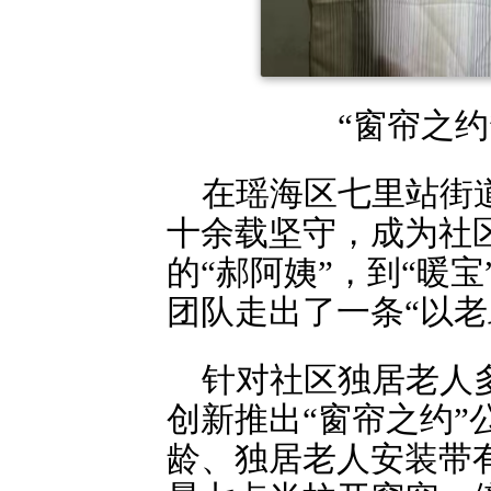
“窗帘之约
在瑶海区七里站街
十余载坚守，成为社
的“郝阿姨”，到“暖
团队走出了一条“以老
针对社区独居老人
创新推出“窗帘之约
龄、独居老人安装带