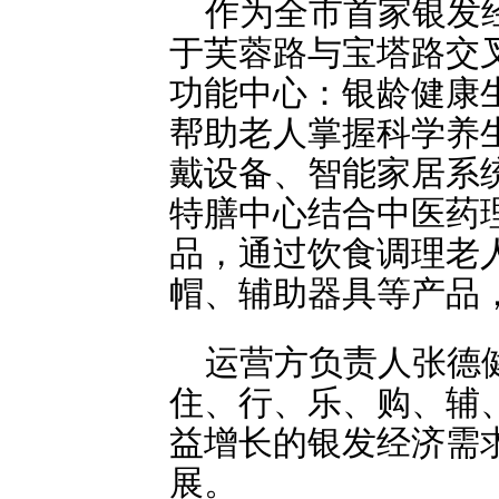
作为全市首家银发
于芙蓉路与宝塔路交叉
功能中心：银龄健康
帮助老人掌握科学养
戴设备、智能家居系
特膳中心结合中医药
品，通过饮食调理老
帽、辅助器具等产品
运营方负责人张德
住、行、乐、购、辅
益增长的银发经济需
展。