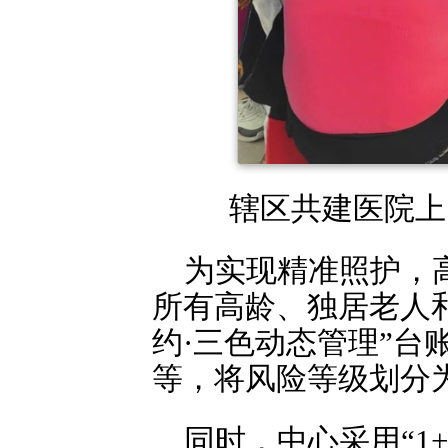
辖区共建医院上
为实现精准照护，
所有高龄、独居老人
约·三色动态管理”台
等，将风险等级划分
同时，中心采用“1