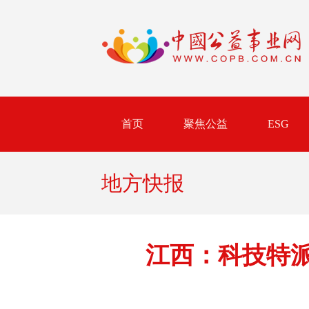
首页
聚焦公益
ESG
地方快报
江西：科技特派