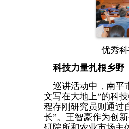
优秀科技
科技力量扎根乡野
巡讲活动中，南平
文写在大地上”的科
程存刚研究员则通过
长”。王智豪作为创
研院所和农业市场主