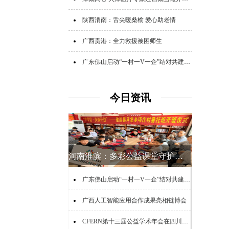
陕西渭南：舌尖暖桑榆 爱心助老情
广西贵港：全力救援被困师生
广东佛山启动“一村一V一企”结对共建助力“百千万工程”活动
今日资讯
河南淮滨：多彩公益课堂守护乡村少年夏日时光
广东佛山启动“一村一V一企”结对共建助力“百千万工程”活动
广西人工智能应用合作成果亮相链博会
CFERN第十三届公益学术年会在四川峨眉山启幕