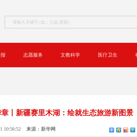
快报
志愿服务
文教科学
医疗卫生
华章丨新疆赛里木湖：绘就生态旅游新图景
1 10:56:52
来源：新华网