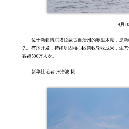
9月
位于新疆博尔塔拉蒙古自治州的赛里木湖，是新
先、有序开发，持续巩固核心区禁牧轮牧成果，生态
客超500万人次。
新华社记者 张浩波 摄