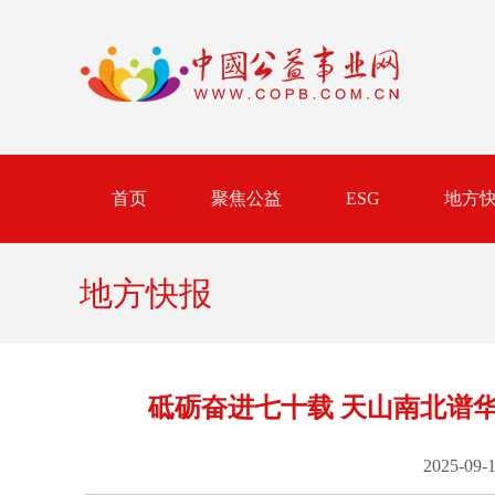
首页
聚焦公益
ESG
地方
地方快报
砥砺奋进七十载 天山南北谱
2025-09-1