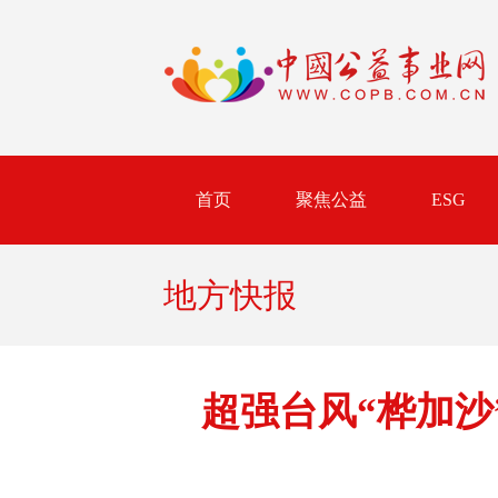
首页
聚焦公益
ESG
地方快报
超强台风“桦加