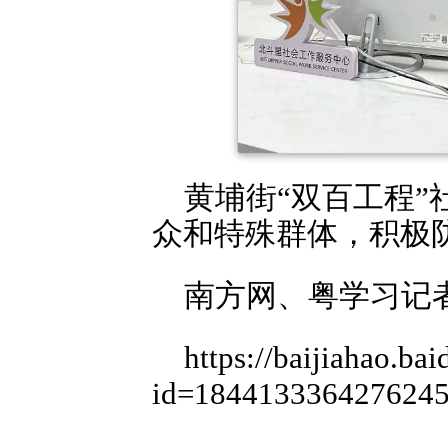
黄埔街“双百工程”
众和特殊群体，积极防
南方网、粤学习记者
https://baijiahao.ba
id=1844133364276245