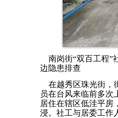
南岗街“双百工程
边隐患排查
在越秀区珠光街，
员在台风来临前多次
居住在辖区低洼平房
浸。社工与居委工作