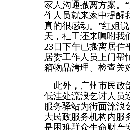
家人沟通撤离方案。
作人员就来家中提醒
真的很感动。”红姐
天，社工还来嘱咐我
23日下午已搬离居
居委工作人员上门帮
箱物品清理、检查关
此外，广州市民政
低洼处流浪乞讨人员巡
服务驿站为街面流浪
大民政服务机构内服
是困难群众生命财产