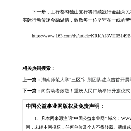
下一步，工行都匀独山支行将持续践行金融为民
实际行动传递金融温情，致敬每一位坚守在一线的劳
https://www.163.com/dy/article/KRKAJ8VH05149B
相关热词搜索：
上一篇：
湖南师范大学“三区”计划团队驻点吉首开
下一篇：
向劳动者致敬！重庆人民广场举行升旗仪式
中国公益事业网版权及免责声明：
1、凡本网来源注明“中国公益事业网” 域名：WWW
网，未经本网授权，任何单位及个人不得转载、摘编或