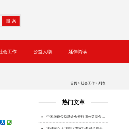
社会工作
公益人物
延伸阅读
首页
>
社会工作
> 列表
热门文章
中国华侨公益基金会善行团公益基金追加追赠支援广西救灾
津藏同心 天津医疗专家赴西藏当雄开展公益帮扶