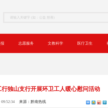
快报
志愿服务
文教科学
医疗卫生
 工行独山支行开展环卫工人暖心慰问活动
 09:52:34
来源：黔南热线