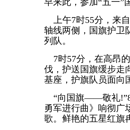
早来此，参加“五一”
上午7时55分，来
轴线两侧，国旗护卫
列队。
7时57分，在高
伐，护送国旗缓步走
基座，护旗队员面向
“向国旗——敬礼!
勇军进行曲》响彻广
歌。鲜艳的五星红旗