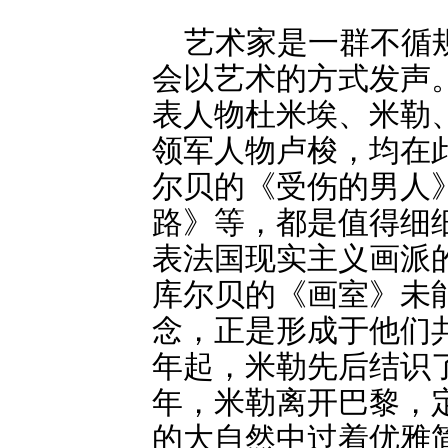
艺术家是一群不循
会以艺术的方式发声
表人物杜米埃、米勒
领军人物卢梭，均在
尔贝的《受伤的男人
路》等，都是值得细
表法国现实主义画派
库尔贝的《画室》未
念，正是形成于他们共
年起，米勒先后结识了
年，米勒离开巴黎，
的大自然中过着优雅