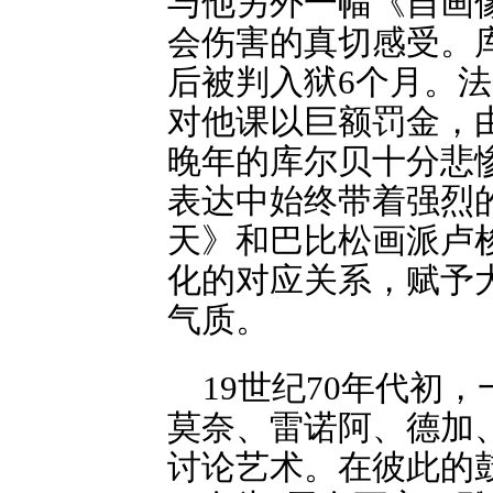
与他另外一幅《自画
会伤害的真切感受。
后被判入狱6个月。法
对他课以巨额罚金，
晚年的库尔贝十分悲
表达中始终带着强烈
天》和巴比松画派卢
化的对应关系，赋予
气质。
19世纪70年代初
莫奈、雷诺阿、德加
讨论艺术。在彼此的鼓