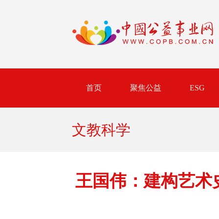
首页
聚焦公益
ESG
文教科学
王国伟：建构艺术