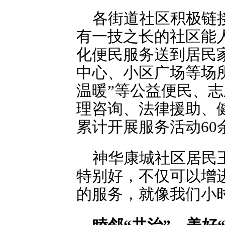
各街道社区积极链
有一技之长的社区能
化便民服务送到居民
中心、小区广场等场所
温暖”等公益便民、
理咨询、法律援助、
累计开展服务活动60
神华康城社区居民
特别好，不仅可以增
的服务，就像我们小