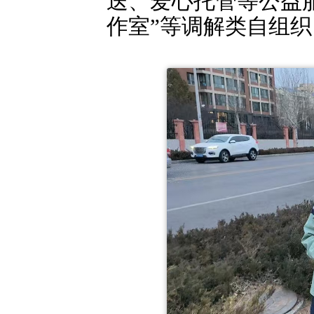
送、爱心托管等公益服
作室”等调解类自组织