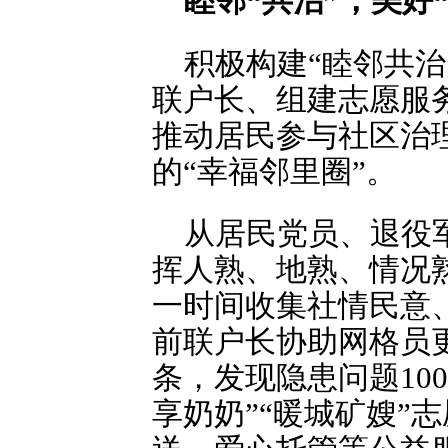
睦邻“共治”，美好
积极构建“睦邻共
联户长、组建志愿服
推动居民参与社区治
的“幸福邻里圈”。
从居民党员、退役军
挥人熟、地熟、情况
一时间收集社情民意
前联户长协助网格员更
条，发现隐患问题10
享奶奶”“暖城矿嫂”