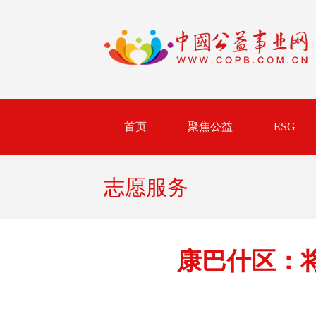
首页
聚焦公益
ESG
志愿服务
康巴什区：