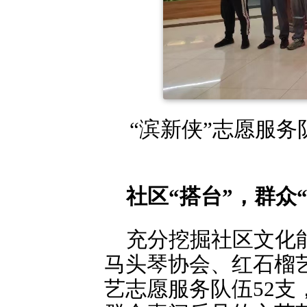
“滨新侠”志愿服务
社区“搭台”，群众
充分挖掘社区文化
马头琴协会、红石榴
艺志愿服务队伍52