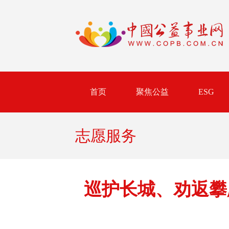
首页
聚焦公益
ESG
志愿服务
巡护长城、劝返攀