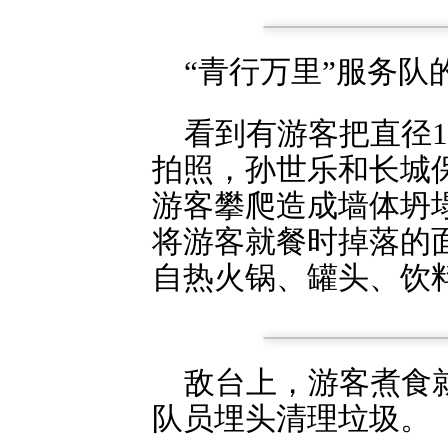
“青行万里”服务
看到有游客把直径
拍照，孙世乐和长城
游客攀爬造成墙体坍
将游客就餐时掉落的
自热火锅、罐头、饮
敌台上，游客煮食
队员埋头清理垃圾。