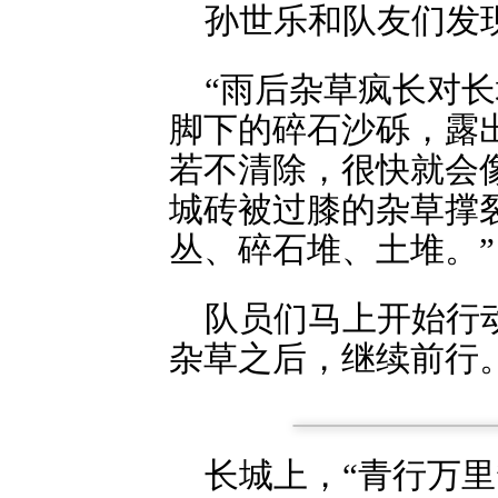
孙世乐和队友们发
“雨后杂草疯长对
脚下的碎石沙砾，露
若不清除，很快就会
城砖被过膝的杂草撑
丛、碎石堆、土堆。”
队员们马上开始行
杂草之后，继续前行
长城上，“青行万