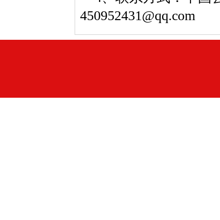
450952431@qq.com