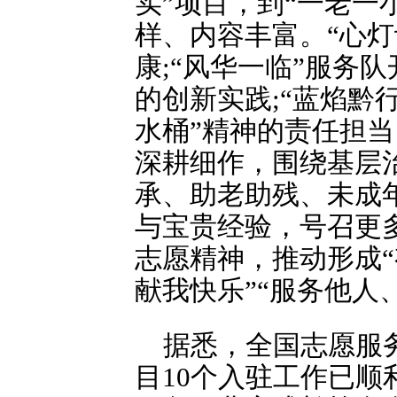
实”项目，到“一老一
样、内容丰富。“心
康;“风华一临”服务
的创新实践;“蓝焰黔行
水桶”精神的责任担
深耕细作，围绕基层
承、助老助残、未成
与宝贵经验，号召更
志愿精神，推动形成“
献我快乐”“服务他人
据悉，全国志愿服务
目10个入驻工作已