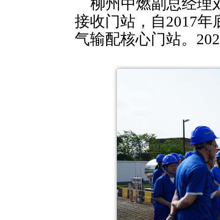
柳州中燃副总经理
接收门站，自2017
气输配核心门站。20