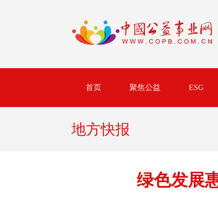
首页
聚焦公益
ESG
地方快报
绿色发展惠